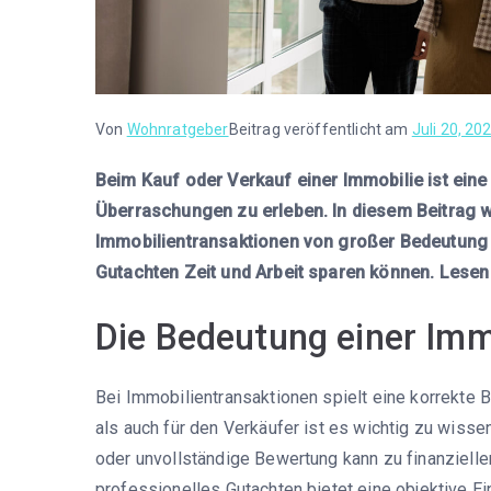
Von
Wohnratgeber
Beitrag veröffentlicht am
Juli 20, 20
Beim Kauf oder Verkauf einer Immobilie ist ein
Überraschungen zu erleben. In diesem Beitrag w
Immobilientransaktionen von großer Bedeutung i
Gutachten Zeit und Arbeit sparen können. Lesen
Die Bedeutung einer Im
Bei Immobilientransaktionen spielt eine korrekte 
als auch für den Verkäufer ist es wichtig zu wissen
oder unvollständige Bewertung kann zu finanzielle
professionelles Gutachten bietet eine objektive E