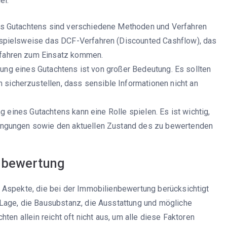
el:
nes Gutachtens sind verschiedene Methoden und Verfahren
ispielsweise das DCF-Verfahren (Discounted Cashflow), das
rfahren zum Einsatz kommen.
ellung eines Gutachtens ist von großer Bedeutung. Es sollten
sicherzustellen, dass sensible Informationen nicht an
ung eines Gutachtens kann eine Rolle spielen. Es ist wichtig,
dingungen sowie den aktuellen Zustand des zu bewertenden
nbewertung
 Aspekte, die bei der Immobilienbewertung berücksichtigt
Lage, die Bausubstanz, die Ausstattung und mögliche
ten allein reicht oft nicht aus, um alle diese Faktoren