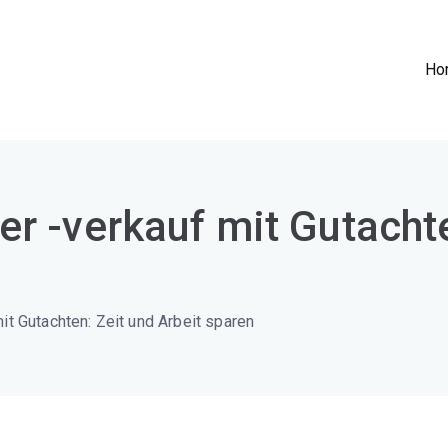
Ho
ch Wohnen
ühlen
r -verkauf mit Gutachte
it Gutachten: Zeit und Arbeit sparen