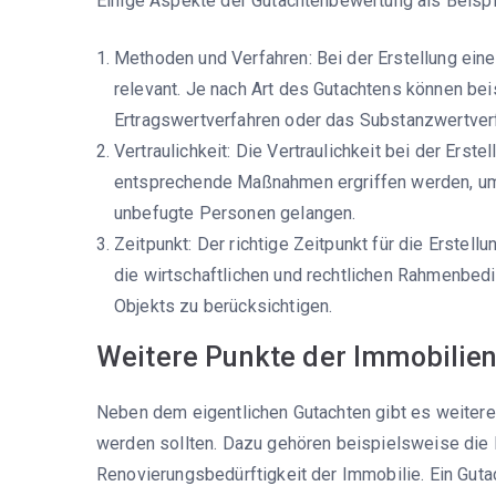
Einige Aspekte der Gutachtenbewertung als Beispi
Methoden und Verfahren: Bei der Erstellung ei
relevant. Je nach Art des Gutachtens können be
Ertragswertverfahren oder das Substanzwertve
Vertraulichkeit: Die Vertraulichkeit bei der Erst
entsprechende Maßnahmen ergriffen werden, um 
unbefugte Personen gelangen.
Zeitpunkt: Der richtige Zeitpunkt für die Erstell
die wirtschaftlichen und rechtlichen Rahmenbe
Objekts zu berücksichtigen.
Weitere Punkte der Immobilie
Neben dem eigentlichen Gutachten gibt es weitere
werden sollten. Dazu gehören beispielsweise die 
Renovierungsbedürftigkeit der Immobilie. Ein Gutach