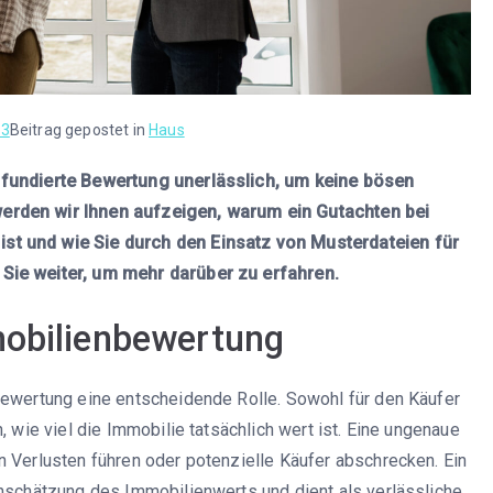
23
Beitrag gepostet in
Haus
e fundierte Bewertung unerlässlich, um keine bösen
erden wir Ihnen aufzeigen, warum ein Gutachten bei
st und wie Sie durch den Einsatz von Musterdateien für
 Sie weiter, um mehr darüber zu erfahren.
mobilienbewertung
Bewertung eine entscheidende Rolle. Sowohl für den Käufer
, wie viel die Immobilie tatsächlich wert ist. Eine ungenaue
n Verlusten führen oder potenzielle Käufer abschrecken. Ein
inschätzung des Immobilienwerts und dient als verlässliche