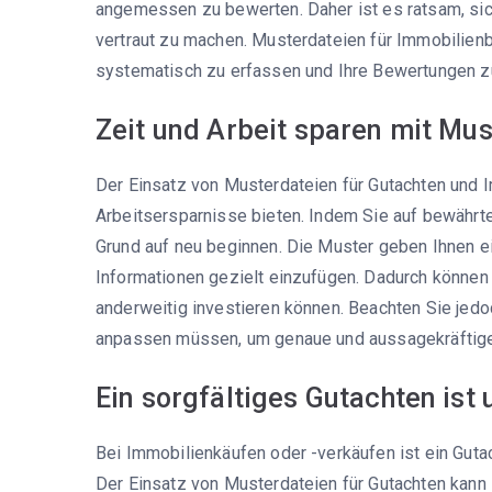
angemessen zu bewerten. Daher ist es ratsam, si
vertraut zu machen. Musterdateien für Immobilien
systematisch zu erfassen und Ihre Bewertungen zu
Zeit und Arbeit sparen mit Mu
Der Einsatz von Musterdateien für Gutachten und 
Arbeitsersparnisse bieten. Indem Sie auf bewährt
Grund auf neu beginnen. Die Muster geben Ihnen ein
Informationen gezielt einzufügen. Dadurch können S
anderweitig investieren können. Beachten Sie jedo
anpassen müssen, um genaue und aussagekräftige 
Ein sorgfältiges Gutachten ist
Bei Immobilienkäufen oder -verkäufen ist ein Guta
Der Einsatz von Musterdateien für Gutachten kann I