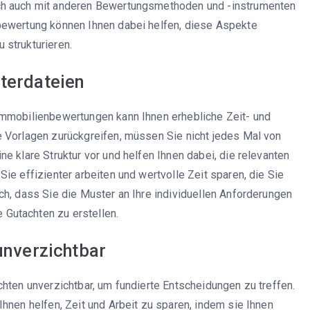
ch auch mit anderen Bewertungsmethoden und -instrumenten
bewertung können Ihnen dabei helfen, diese Aspekte
 strukturieren.
sterdateien
Immobilienbewertungen kann Ihnen erhebliche Zeit- und
e Vorlagen zurückgreifen, müssen Sie nicht jedes Mal von
e klare Struktur vor und helfen Ihnen dabei, die relevanten
ie effizienter arbeiten und wertvolle Zeit sparen, die Sie
ch, dass Sie die Muster an Ihre individuellen Anforderungen
Gutachten zu erstellen.
 unverzichtbar
chten unverzichtbar, um fundierte Entscheidungen zu treffen.
hnen helfen, Zeit und Arbeit zu sparen, indem sie Ihnen