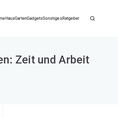
me
Haus
Garten
Gadgets
Sonstiges
Ratgeber
n: Zeit und Arbeit