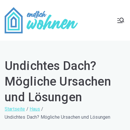
Zum
Inhalt
springen
Endlich
Zuhause wohlfühlen
Wohnen
Undichtes Dach?
Mögliche Ursachen
und Lösungen
Startseite
Haus
Undichtes Dach? Mögliche Ursachen und Lösungen