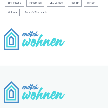
Einrichtung
Immobilien
LED Lampe
Technik
Trinken
Wohnen
Zubehör Thermomix