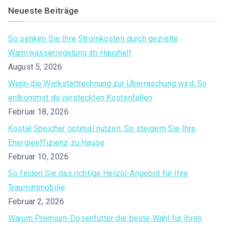
a
Neueste Beiträge
r
c
So senken Sie Ihre Stromkosten durch gezielte
h
Warmwasserregelung im Haushalt
f
August 5, 2026
o
Wenn die Werkstattrechnung zur Überraschung wird: So
r
entkommst du versteckten Kostenfallen
:
Februar 18, 2026
Kostal Speicher optimal nutzen: So steigern Sie Ihre
Energieeffizienz zu Hause
Februar 10, 2026
So finden Sie das richtige Heizöl-Angebot für Ihre
Traumimmobilie
Februar 2, 2026
Warum Premium-Dosenfutter die beste Wahl für Ihren