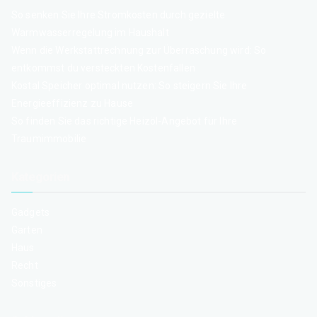
So senken Sie Ihre Stromkosten durch gezielte
Warmwasserregelung im Haushalt
Wenn die Werkstattrechnung zur Überraschung wird: So
entkommst du versteckten Kostenfallen
Kostal Speicher optimal nutzen: So steigern Sie Ihre
Energieeffizienz zu Hause
So finden Sie das richtige Heizöl-Angebot für Ihre
Traumimmobilie
Kategorien
Gadgets
Garten
Haus
Recht
Sonstiges