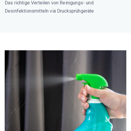
Das richtige Verteilen von Reinigungs- und
Desinfektionsmitteln via Drucksprühgeräte