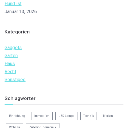
Hund ist
Januar 13, 2026
Kategorien
Gadgets
Garten
Haus
Recht
Sonstiges
Schlagwörter
Einrichtung
Immobilien
LED Lampe
Technik
Trinken
Wohnen
Zubehör Thermomix