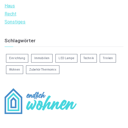
Haus
Recht
Sonstiges
Schlagwörter
Einrichtung
Immobilien
LED Lampe
Technik
Trinken
Wohnen
Zubehör Thermomix