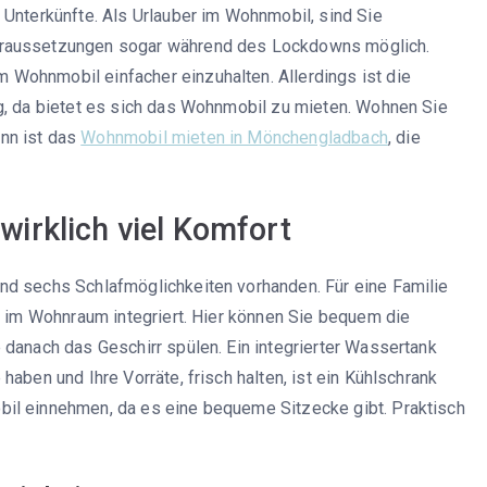
 Unterkünfte. Als Urlauber im Wohnmobil, sind Sie
oraussetzungen sogar während des Lockdowns möglich.
Wohnmobil einfacher einzuhalten. Allerdings ist die
g, da bietet es sich das Wohnmobil zu mieten. Wohnen Sie
nn ist das
Wohnmobil mieten in Mönchengladbach
, die
wirklich viel Komfort
nd sechs Schlafmöglichkeiten vorhanden. Für eine Familie
st im Wohnraum integriert. Hier können Sie bequem die
 danach das Geschirr spülen. Ein integrierter Wassertank
aben und Ihre Vorräte, frisch halten, ist ein Kühlschrank
il einnehmen, da es eine bequeme Sitzecke gibt. Praktisch