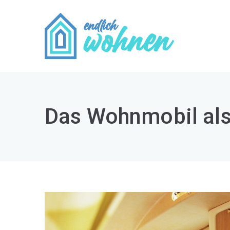
Zum
Inhalt
springen
Endli
Zuhause wohlf
Das Wohnmobil als