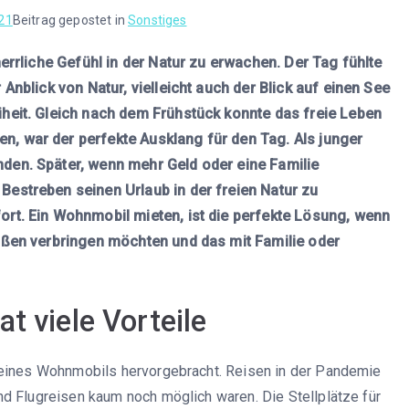
021
Beitrag gepostet in
Sonstiges
errliche Gefühl in der Natur zu erwachen. Der Tag fühlte
Anblick von Natur, vielleicht auch der Blick auf einen See
heit. Gleich nach dem Frühstück konnte das freie Leben
, war der perfekte Ausklang für den Tag. Als junger
den. Später, wenn mehr Geld oder eine Familie
estreben seinen Urlaub in der freien Natur zu
rt. Ein Wohnmobil mieten, ist die perfekte Lösung, wenn
ußen verbringen möchten und das mit Familie oder
t viele Vorteile
 eines Wohnmobils hervorgebracht. Reisen in der Pandemie
d Flugreisen kaum noch möglich waren. Die Stellplätze für