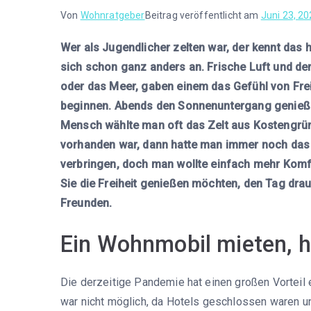
Von
Wohnratgeber
Beitrag veröffentlicht am
Juni 23, 2
Wer als Jugendlicher zelten war, der kennt das h
sich schon ganz anders an. Frische Luft und der 
oder das Meer, gaben einem das Gefühl von Frei
beginnen. Abends den Sonnenuntergang genießen
Mensch wählte man oft das Zelt aus Kostengrün
vorhanden war, dann hatte man immer noch das B
verbringen, doch man wollte einfach mehr Komfo
Sie die Freiheit genießen möchten, den Tag dra
Freunden.
Ein Wohnmobil mieten, ha
Die derzeitige Pandemie hat einen großen Vorteil
war nicht möglich, da Hotels geschlossen waren un