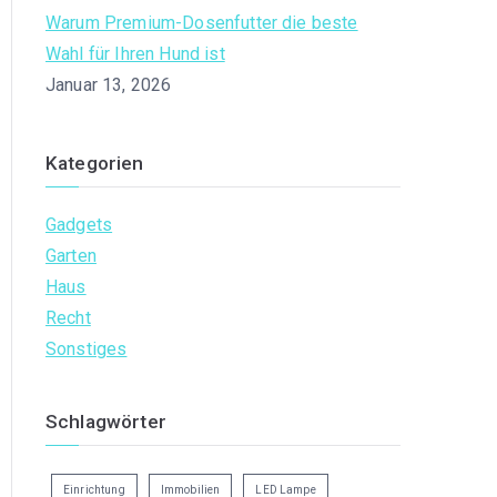
Warum Premium-Dosenfutter die beste
Wahl für Ihren Hund ist
Januar 13, 2026
Kategorien
Gadgets
Garten
Haus
Recht
Sonstiges
Schlagwörter
Einrichtung
Immobilien
LED Lampe