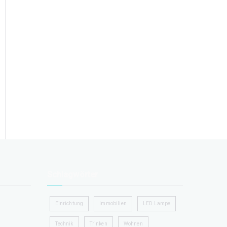
Schlagwörter
Einrichtung
Immobilien
LED Lampe
Technik
Trinken
Wohnen