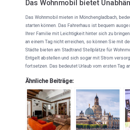
Das Wohnmobil bietet Unabhän
Das Wohnmobil mieten in Mönchengladbach, bedeutet
starten können. Das Fahrerhaus ist bequem ausgest
Ihrer Familie mit Leichtigkeit hinter sich zu bringen
an einem Tag nicht erreichen, so können Sie mit d
Städte bieten am Stadtrand Stellplätze für Wohnmo
Entgelt abstellen und sich sogar mit Strom verso
fortsetzen. Das bedeutet Urlaub vom ersten Tag an
Ähnliche Beiträge: